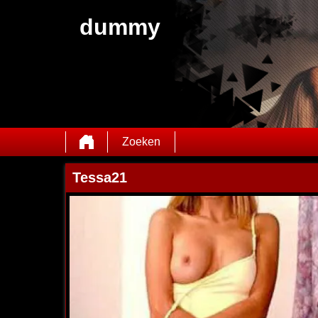
dummy
Zoeken
Tessa21